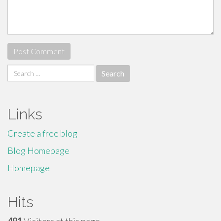
Search
for:
Links
Create a free blog
Blog Homepage
Homepage
Hits