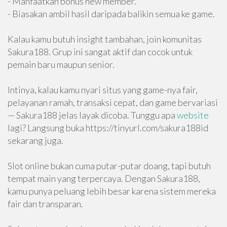
- Manfaatkan bonus new member.
- Biasakan ambil hasil daripada balikin semua ke game.
Kalau kamu butuh insight tambahan, join komunitas
Sakura188. Grup ini sangat aktif dan cocok untuk
pemain baru maupun senior.
Intinya, kalau kamu nyari situs yang game-nya fair,
pelayanan ramah, transaksi cepat, dan game bervariasi
— Sakura188 jelas layak dicoba. Tunggu apa
website
lagi? Langsung buka https://tinyurl.com/sakura188id
sekarang juga.
Slot online bukan cuma putar-putar doang, tapi butuh
tempat main yang terpercaya. Dengan Sakura188,
kamu punya peluang lebih besar karena sistem mereka
fair dan transparan.