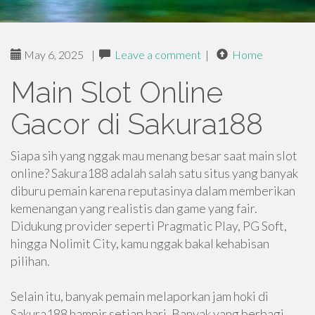
May 6, 2025
|
Leave a comment
|
Home
Main Slot Online
Gacor di Sakura188
Siapa sih yang nggak mau menang besar saat main slot
online? Sakura188 adalah salah satu situs yang banyak
diburu pemain karena reputasinya dalam memberikan
kemenangan yang realistis dan game yang fair.
Didukung provider seperti Pragmatic Play, PG Soft,
hingga Nolimit City, kamu nggak bakal kehabisan
pilihan.
Selain itu, banyak pemain melaporkan jam hoki di
Sakura188 hampir setiap hari. Banyak yang berbagi