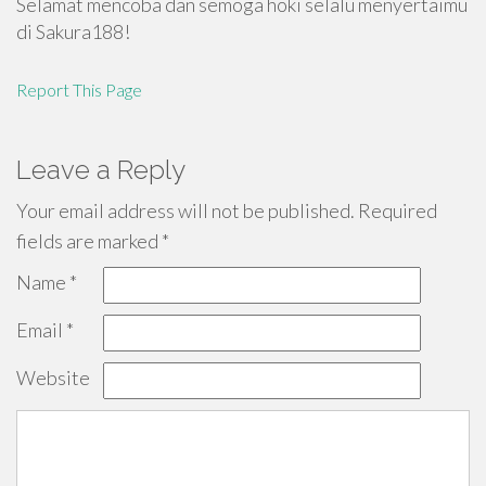
Selamat mencoba dan semoga hoki selalu menyertaimu
di Sakura188!
Report This Page
Leave a Reply
Your email address will not be published.
Required
fields are marked
*
Name
*
Email
*
Website